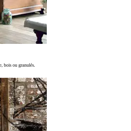
, bois ou granulés.