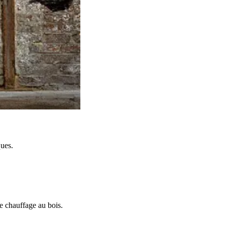
ques.
de chauffage au bois.